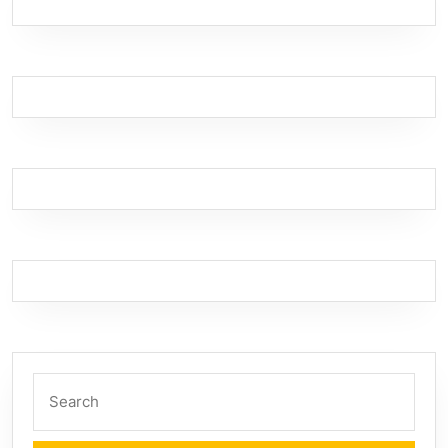
Search
for: