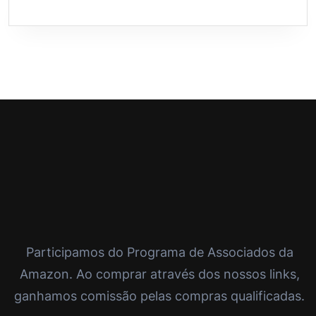
Participamos do Programa de Associados da
Amazon. Ao comprar através dos nossos links,
ganhamos comissão pelas compras qualificadas.