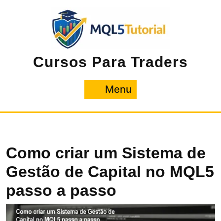
Pular
para
o
conteúdo
Cursos Para Traders
Menu
Menu
Como criar um Sistema de
Gestão de Capital no MQL5
passo a passo