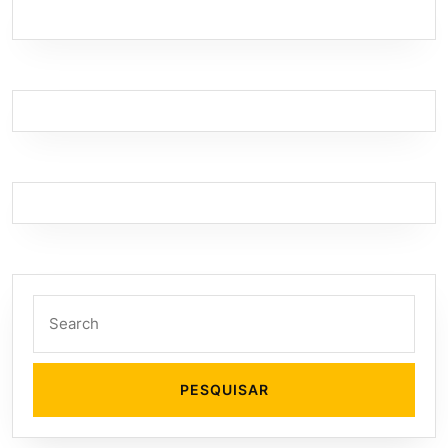
Search
for: