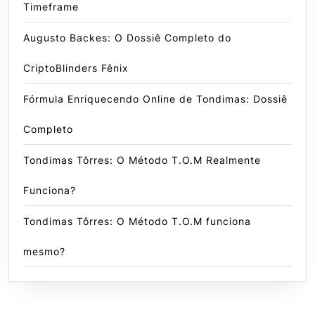
Timeframe
Augusto Backes: O Dossiê Completo do
CriptoBlinders Fênix
Fórmula Enriquecendo Online de Tondimas: Dossiê
Completo
Tondimas Tôrres: O Método T.O.M Realmente
Funciona?
Tondimas Tôrres: O Método T.O.M funciona
mesmo?