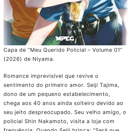
Capa de “Meu Querido Policial – Volume 01”
(2026) de Niyama.
Romance imprevisível que revive o
sentimento do primeiro amor. Seiji Tajima,
dono de um pequeno estabelecimento,
chega aos 40 anos ainda solteiro devido ao
seu jeito despreocupado. Seu velho amigo, o
policial Shin Nakamoto, visita a loja com
frequência. Quando Seiji brinca: “Será que