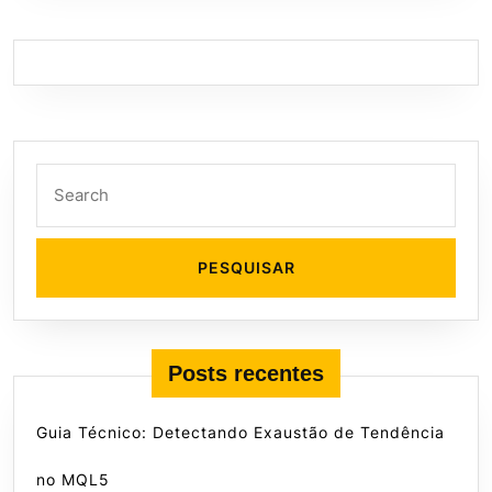
Search
for:
Posts recentes
Guia Técnico: Detectando Exaustão de Tendência
no MQL5