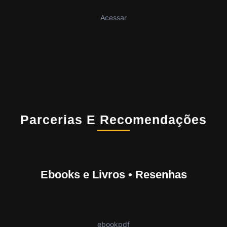
Acessar
Parcerias E Recomendações
Ebooks e Livros • Resenhas
ebookpdf