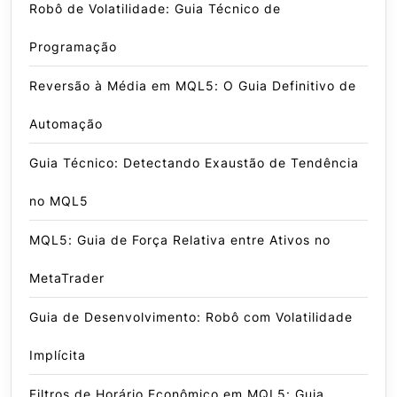
Robô de Volatilidade: Guia Técnico de
Programação
Reversão à Média em MQL5: O Guia Definitivo de
Automação
Guia Técnico: Detectando Exaustão de Tendência
no MQL5
MQL5: Guia de Força Relativa entre Ativos no
MetaTrader
Guia de Desenvolvimento: Robô com Volatilidade
Implícita
Filtros de Horário Econômico em MQL5: Guia