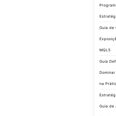
Program
Estratég
Guia de 
Exposiçã
MQL5
Guia Def
Dominar
na Práti
Estratég
Guia de