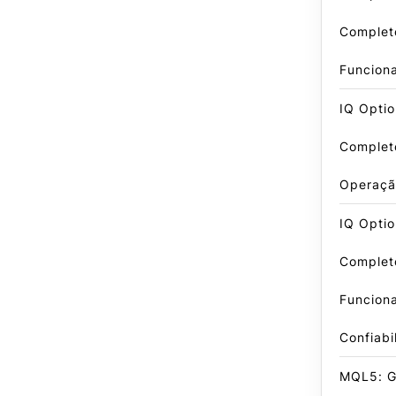
Complet
Funcion
IQ Optio
Complet
Operaçã
IQ Optio
Complet
Funcion
Confiabi
MQL5: Gu