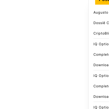
Augusto
Dossiê 
CriptoBl
IQ Optio
Complet
Downloa
IQ Optio
Complet
Downloa
IQ Optio