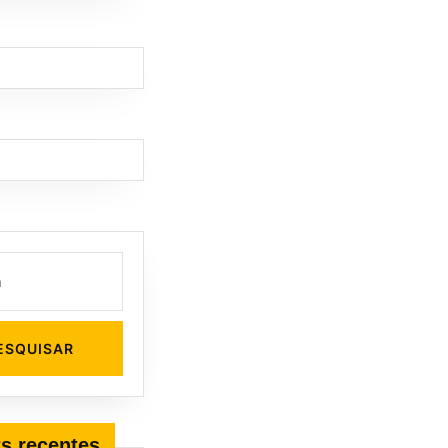
s recentes