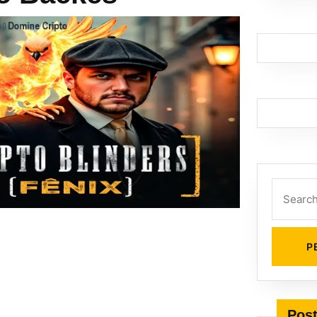
Search
for:
Post