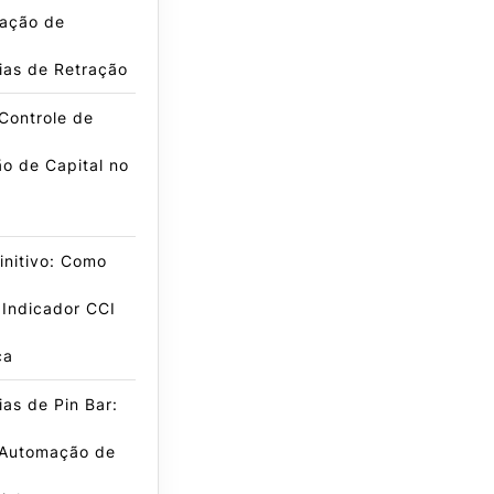
ação de
ias de Retração
Controle de
o de Capital no
initivo: Como
 Indicador CCI
ca
ias de Pin Bar:
 Automação de