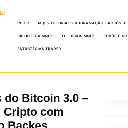
INÍCIO
MQL5 TUTORIAL: PROGRAMAÇÃO E ROBÔS DE
BIBLIOTECA MQL5
TUTORIAIS MQL5
ROBÔS E A
ESTRATÉGIAS TRADER
 do Bitcoin 3.0 –
 Cripto com
o Backes