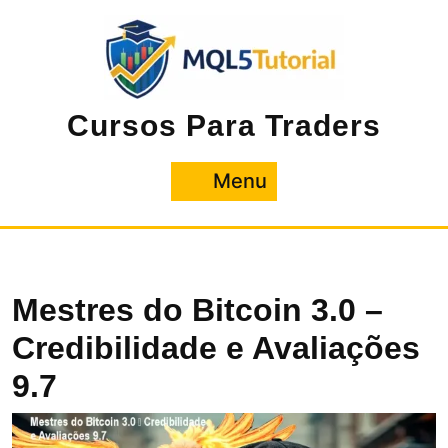
Pular
para
o
conteúdo
Cursos Para Traders
Menu
Menu
Mestres do Bitcoin 3.0 –
Credibilidade e Avaliações
9.7