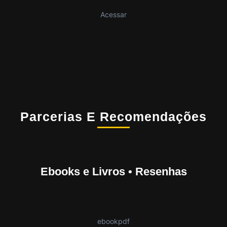
Acessar
Parcerias E Recomendações
Ebooks e Livros • Resenhas
ebookpdf