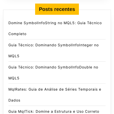
Posts recentes
Domine SymbolInfoString no MQL5: Guia Técnico
Completo
Guia Técnico: Dominando SymbolInfoInteger no
MQL5
Guia Técnico: Dominando SymbolInfoDouble no
MQL5
MqlRates: Guia de Análise de Séries Temporais e
Dados
Guia MqlTick: Domine a Estrutura e Uso Correto