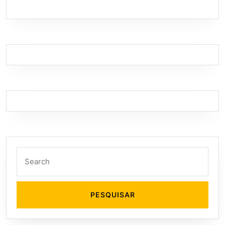
Search
for: