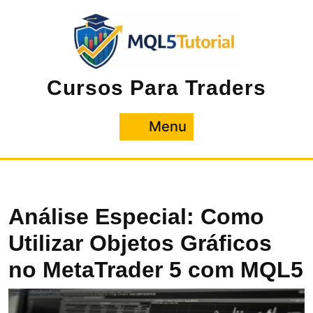
Pular
para
o
conteúdo
Cursos Para Traders
Menu
Menu
Análise Especial: Como
Utilizar Objetos Gráficos
no MetaTrader 5 com MQL5