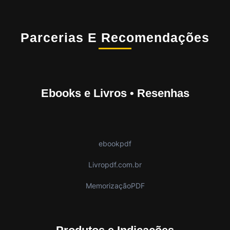
Parcerias E Recomendações
Ebooks e Livros • Resenhas
ebookpdf
Livropdf.com.br
MemorizaçãoPDF