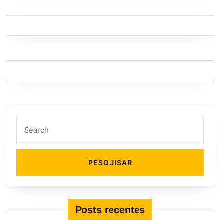
Search
for:
Posts recentes