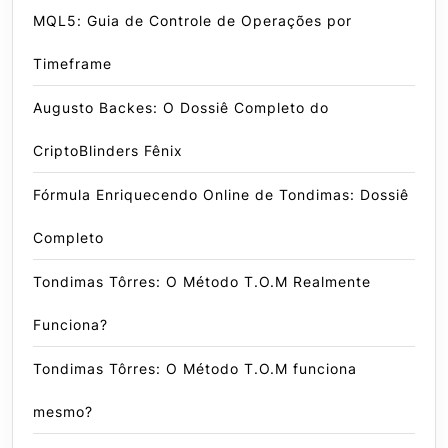
MQL5: Guia de Controle de Operações por
Timeframe
Augusto Backes: O Dossiê Completo do
CriptoBlinders Fênix
Fórmula Enriquecendo Online de Tondimas: Dossiê
Completo
Tondimas Tôrres: O Método T.O.M Realmente
Funciona?
Tondimas Tôrres: O Método T.O.M funciona
mesmo?